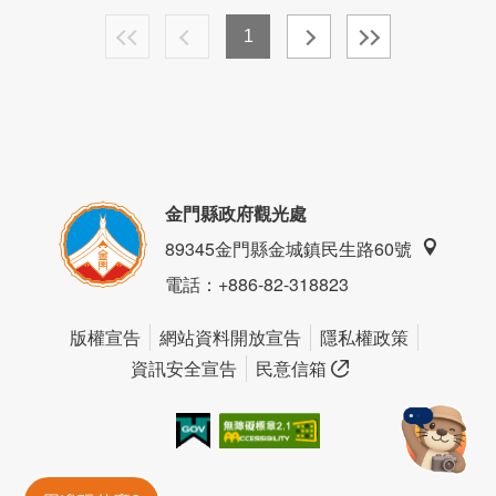
1
金門縣政府觀光處
89345金門縣金城鎮民生路60號
電話
：+886-82-318823
版權宣告
網站資料開放宣告
隱私權政策
資訊安全宣告
民意信箱
我的e政府
無障礙AA
金門旅遊神