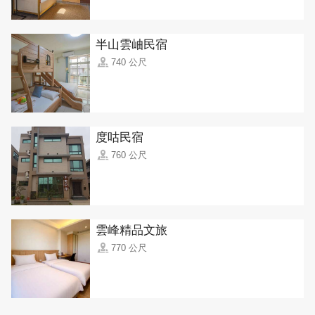
半山雲岫民宿
740 公尺
度咕民宿
760 公尺
雲峰精品文旅
770 公尺