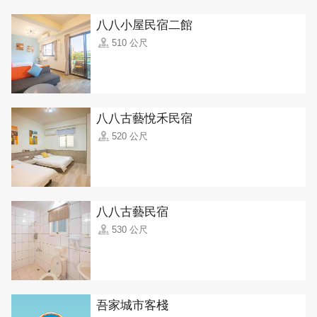
八八小屋民宿二館
510 公尺
八八古藝悅禾民宿
520 公尺
八八古藝民宿
530 公尺
吾家城市客棧