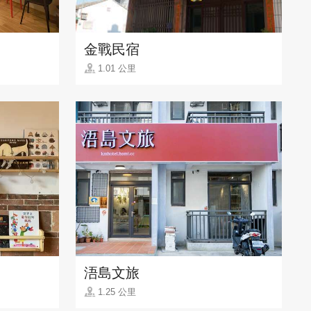
金戰民宿
1.01 公里
浯島文旅
1.25 公里