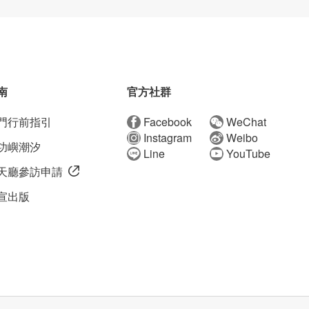
南
官方社群
門行前指引
Facebook
WeChat
Instagram
Weibo
功嶼潮汐
Line
YouTube
天廳參訪申請
宣出版