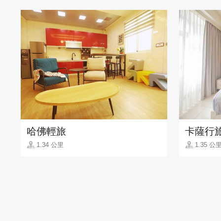
哈佛輕旅
卡薩行
1.34 公里
1.35 公