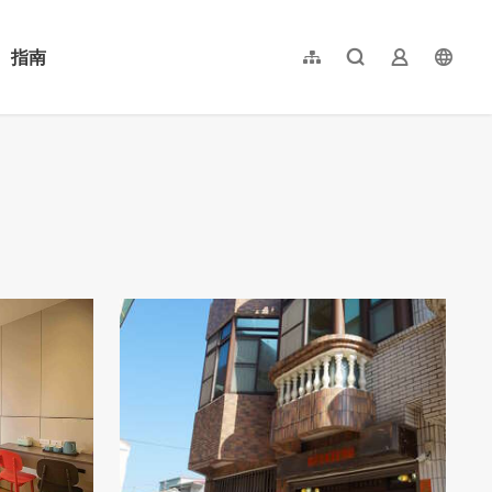
指南
網站導覽
全文檢索
業者登入
langu
简体中文
English
日本語
한국어