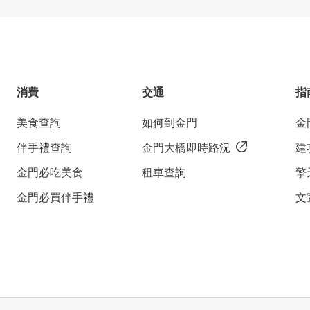
消費
交通
指
美食查詢
如何到金門
金
伴手禮查詢
金門大橋即時路況
建
金門必吃美食
租車查詢
擎
金門必買伴手禮
文