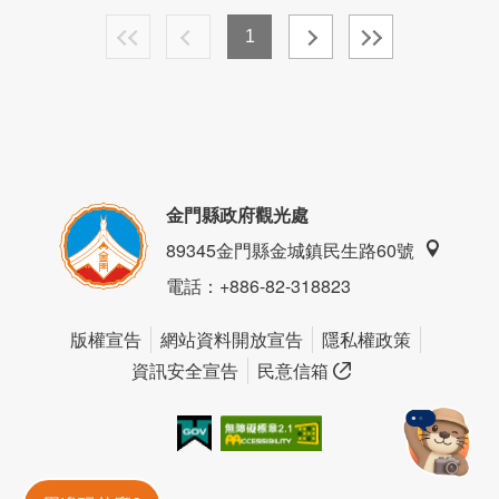
1
金門縣政府觀光處
89345金門縣金城鎮民生路60號
電話
：+886-82-318823
版權宣告
網站資料開放宣告
隱私權政策
資訊安全宣告
民意信箱
我的e政府
無障礙AA
金門旅遊神