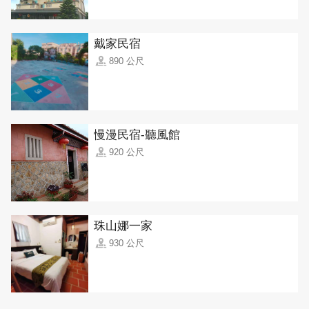
戴家民宿
890 公尺
慢漫民宿-聽風館
920 公尺
珠山娜一家
930 公尺