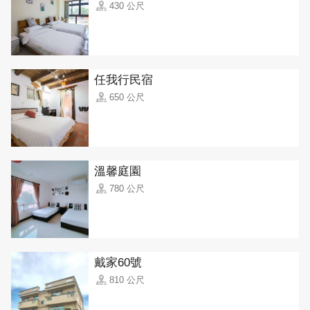
430 公尺
任我行民宿
650 公尺
溫馨庭園
780 公尺
戴家60號
810 公尺