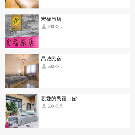
宏福旅店
490 公尺
晶城民宿
580 公尺
親愛的民宿二館
600 公尺