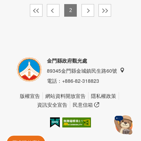
2
金門縣政府觀光處
89345金門縣金城鎮民生路60號
電話
：+886-82-318823
版權宣告
網站資料開放宣告
隱私權政策
資訊安全宣告
民意信箱
我的e政府
無障礙AA
金門旅遊神