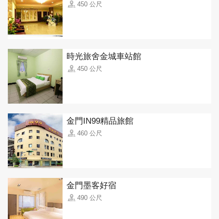
450 公尺
時光旅舍金城車站館
450 公尺
金門IN99精品旅館
460 公尺
金門墨客好宿
490 公尺