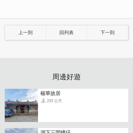
上一則
回列表
下一則
周邊好遊
楊華故居
233 公尺
湖下三間樓仔