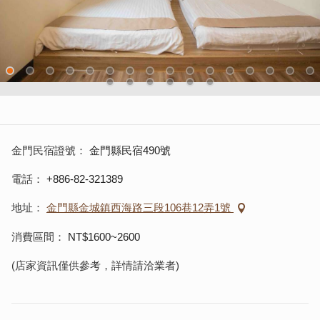
金門民宿證號
金門縣民宿490號
電話
+886-82-321389
地址
金門縣金城鎮西海路三段106巷12弄1號
消費區間
NT$1600~2600
(店家資訊僅供參考，詳情請洽業者)