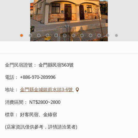
金門民宿證號
金門縣民宿563號
電話
+886-970-289996
地址
金門縣金城鎮前水頭3-6號
消費區間
NT$2800~2800
標章
好客民宿、金綠宿
(店家資訊僅供參考，詳情請洽業者)