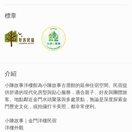
標章
介紹
小陳故事洋樓館為小陳故事古厝館的延伸住宿空間。民宿提
供舒適的現代化房型與貼心服務，適合親子、好友與團體旅
客。地點鄰近金門水頭聚落與多處景點，無論是深度探索金
門歷史文化，或拍攝打卡美照，都非常便利。
小陳故事｜金門洋樓民宿
洋樓外觀