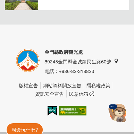
金門縣政府觀光處
89345金門縣金城鎮民生路60號
電話
：+886-82-318823
版權宣告
網站資料開放宣告
隱私權政策
資訊安全宣告
民意信箱
我的e政府
無障礙AA
金門旅遊神
周邊玩什麼?