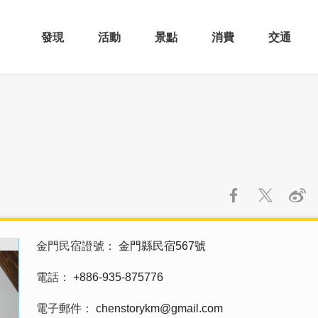
發現
活動
景點
消費
交通
金門民宿證號
金門縣民宿567號
電話
+886-935-875776
電子郵件
chenstorykm@gmail.com