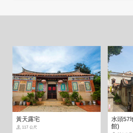
重要的是這裡的生活機能相當好，想要覓
說，是相當好的住宿選擇。
黃天露宅
水頭57
館)
117 公尺