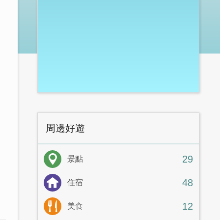
周邊好遊
29
景點
48
住宿
12
美食