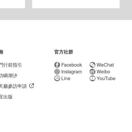
南
官方社群
門行前指引
Facebook
WeChat
Instagram
Weibo
功嶼潮汐
Line
YouTube
天廳參訪申請
宣出版