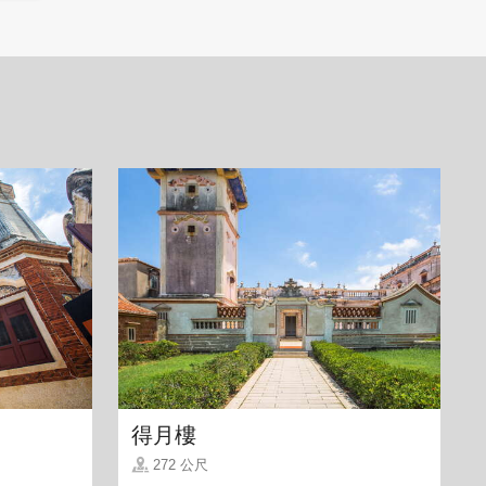
得月樓
272 公尺