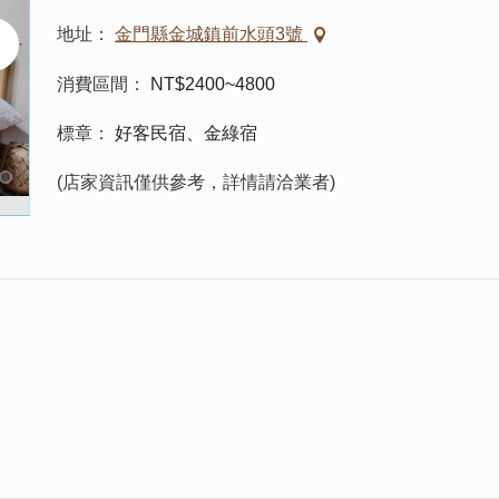
地址
金門縣金城鎮前水頭3號
消費區間
NT$2400~4800
標章
好客民宿、金綠宿
(店家資訊僅供參考，詳情請洽業者)