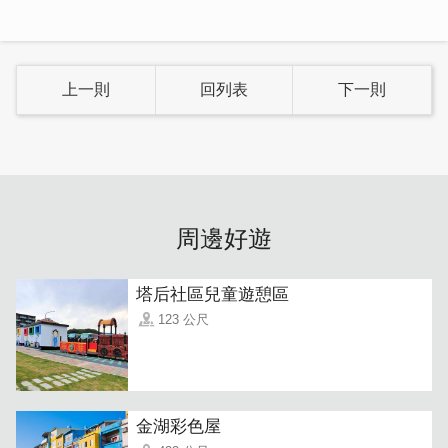
上一則
回列表
下一則
周邊好遊
塔后社區兒童遊憩區
123 公尺
金湖彩色屋