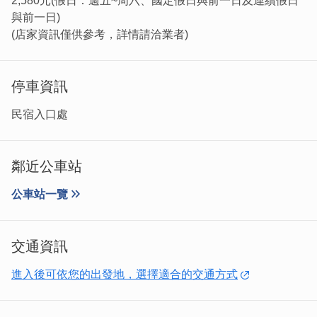
2,580元(假日：週五~周六、國定假日與前一日及連續假日
與前一日)
(店家資訊僅供參考，詳情請洽業者)
停車資訊
民宿入口處
鄰近公車站
公車站一覽
交通資訊
進入後可依您的出發地，選擇適合的交通方式