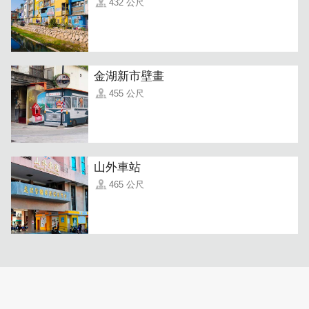
432 公尺
金湖新市壁畫
455 公尺
山外車站
465 公尺