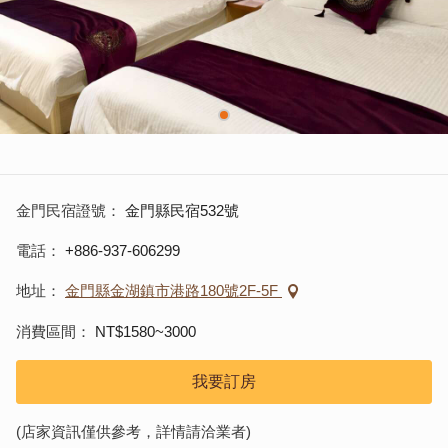
金門民宿證號
金門縣民宿532號
電話
+886-937-606299
地址
金門縣金湖鎮市港路180號2F-5F
消費區間
NT$1580~3000
我要訂房
(店家資訊僅供參考，詳情請洽業者)