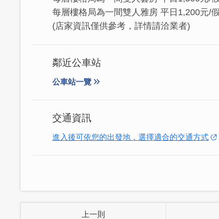
每層樓格局為一間雙人雅房 平日1,200元/假日
(店家資訊僅供參考，詳情請洽業者)
鄰近公車站
公車站一覽
交通資訊
進入後可依您的出發地，選擇適合的交通方式
上一則