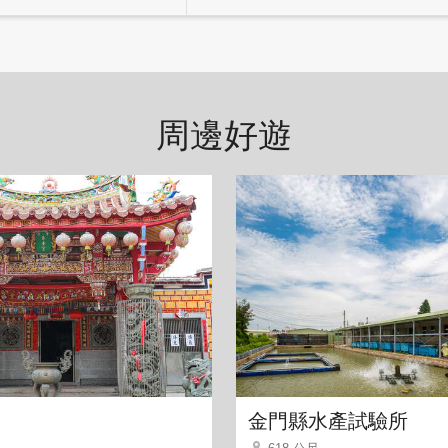
周邊好遊
金門縣水產試驗所