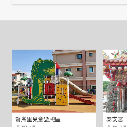
賢庵里兒童遊憩區
泰安宮