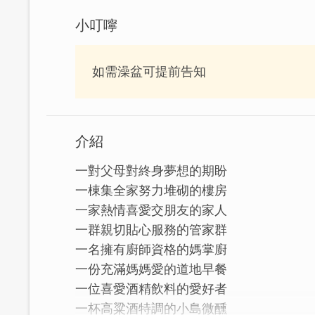
小叮嚀
如需澡盆可提前告知
介紹
一對父母對終身夢想的期盼
一棟集全家努力堆砌的樓房
一家熱情喜愛交朋友的家人
一群親切貼心服務的管家群
一名擁有廚師資格的媽掌廚
一份充滿媽媽愛的道地早餐
一位喜愛酒精飲料的愛好者
一杯高粱酒特調的小島微醺