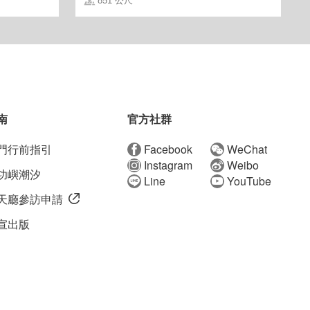
851 公尺
南
官方社群
門行前指引
Facebook
WeChat
Instagram
Weibo
功嶼潮汐
Line
YouTube
天廳參訪申請
宣出版