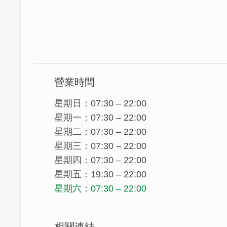
一同勾勒幸福氛圍的溫馨居
少了富麗堂皇的奢華享受
多了主人樸實的生活態度
用 溫馨 貼心 用心 安心 感心 的五心級服
邀您來我家作客！
營業時間
星期日：07:30 – 22:00
星期一：07:30 – 22:00
星期二：07:30 – 22:00
星期三：07:30 – 22:00
星期四：07:30 – 22:00
星期五：19:30 – 22:00
星期六：07:30 – 22:00
相關連結