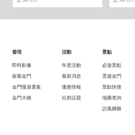
393 公尺
396 公尺
發現
活動
景點
即時影像
年度活動
必遊景點
探索金門
最新消息
雲遊金門
金門慢遊選集
優惠情報
景點快搜
金門大橋
社群話題
地圖查詢
訪風獅爺