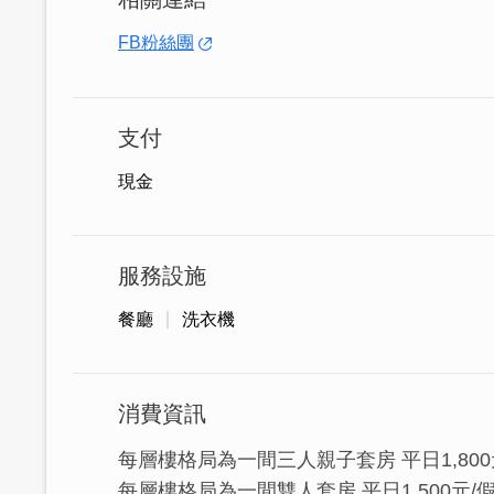
FB粉絲團
支付
現金
服務設施
餐廳
洗衣機
消費資訊
每層樓格局為一間三人親子套房 平日1,800元
每層樓格局為一間雙人套房 平日1,500元/假日