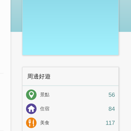
周邊好遊
56
景點
84
住宿
117
美食