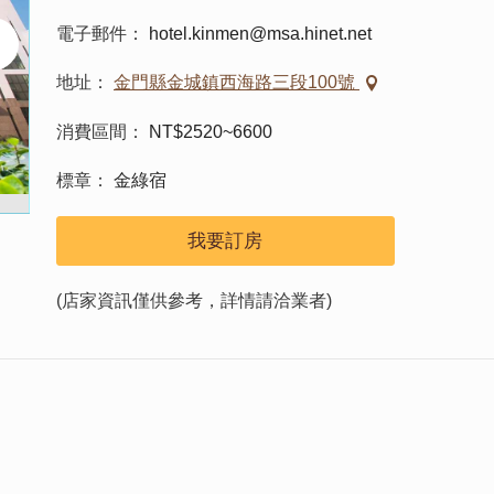
電子郵件
hotel.kinmen@msa.hinet.net
地址
金門縣金城鎮西海路三段100號
消費區間
NT$2520~6600
標章
金綠宿
我要訂房
(店家資訊僅供參考，詳情請洽業者)