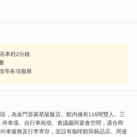
區車程2分鐘
餐
借等各項服務
區，為金門首家星級飯店。館內擁有116間雙人、三
i、停車場、自行車租借、會議廳與宴會空間，適合商
、叫車服務及行李寄存，並設有咖啡館與藝品店。周邊