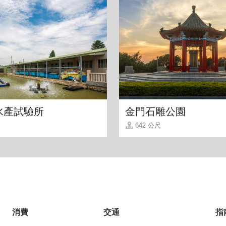
水產試驗所
金門石雕公園
642 公尺
消費
交通
指