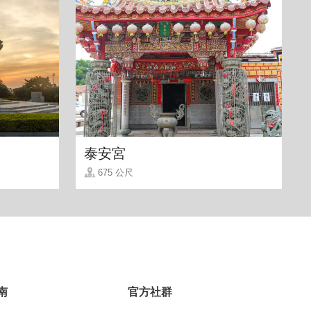
泰安宮
675 公尺
南
官方社群