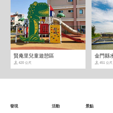
賢庵里兒童遊憩區
金門縣
420 公尺
451 公尺
發現
活動
景點