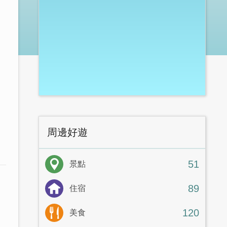
周邊好遊
51
景點
89
住宿
120
美食