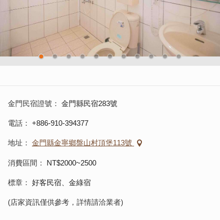
金門民宿證號
金門縣民宿283號
電話
+886-910-394377
地址
金門縣金寧鄉盤山村頂堡113號
消費區間
NT$2000~2500
標章
好客民宿、金綠宿
(店家資訊僅供參考，詳情請洽業者)