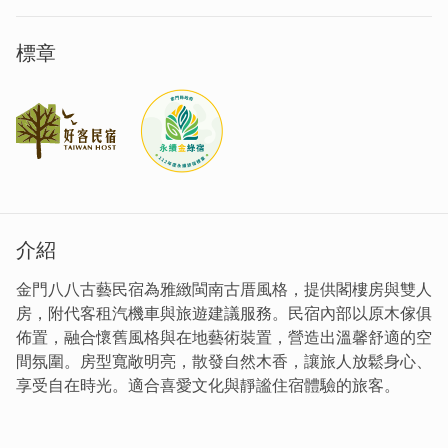
標章
介紹
金門八八古藝民宿為雅緻閩南古厝風格，提供閣樓房與雙人
房，附代客租汽機車與旅遊建議服務。民宿內部以原木傢俱
佈置，融合懷舊風格與在地藝術裝置，營造出溫馨舒適的空
間氛圍。房型寬敞明亮，散發自然木香，讓旅人放鬆身心、
享受自在時光。適合喜愛文化與靜謐住宿體驗的旅客。