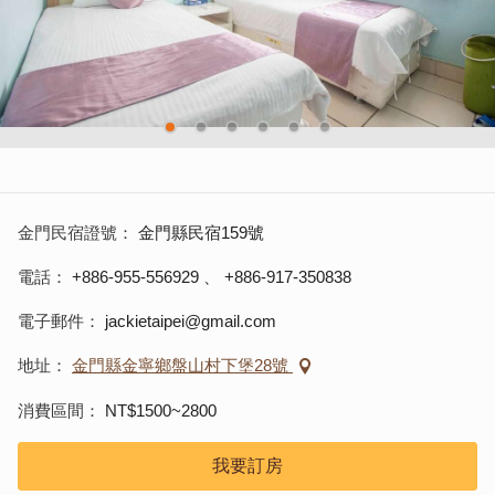
金門民宿證號
金門縣民宿159號
電話
+886-955-556929
、
+886-917-350838
電子郵件
jackietaipei@gmail.com
地址
金門縣金寧鄉盤山村下堡28號
消費區間
NT$1500~2800
我要訂房