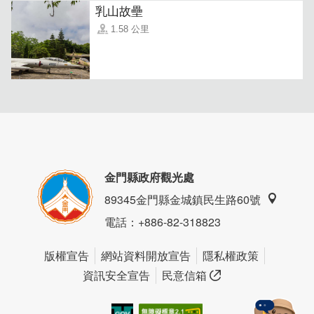
乳山故壘
1.58 公里
民宿的風味早餐是許多旅人念念不忘的味道，是由民宿主人
親手製作的美味佳餚，舉凡蚵仔麵線、廣東粥...等，特色金
門料理在民宿都能品嚐到。
金門縣政府觀光處
89345金門縣金城鎮民生路60號
電話
：+886-82-318823
版權宣告
網站資料開放宣告
隱私權政策
資訊安全宣告
民意信箱