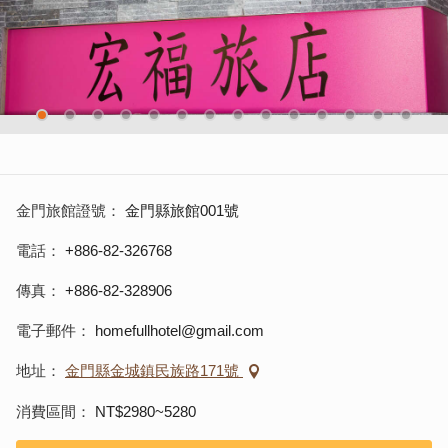
金門旅館證號
金門縣旅館001號
電話
+886-82-326768
傳真
+886-82-328906
電子郵件
homefullhotel@gmail.com
地址
金門縣金城鎮民族路171號
消費區間
NT$2980~5280