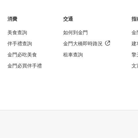
消費
交通
指
美食查詢
如何到金門
金
伴手禮查詢
金門大橋即時路況
建
金門必吃美食
租車查詢
擎
金門必買伴手禮
文