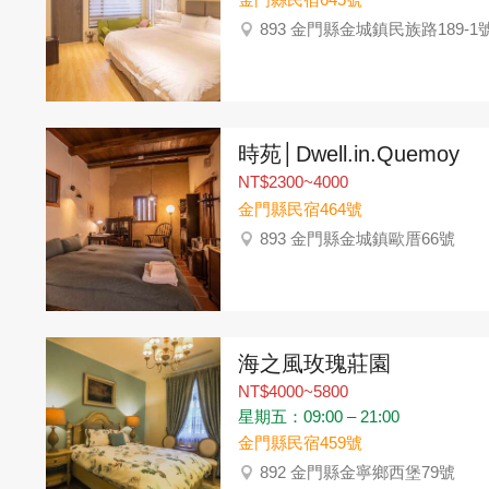
893 金門縣金城鎮民族路189-1
時苑│Dwell.in.Quemoy
NT$2300~4000
金門縣民宿464號
893 金門縣金城鎮歐厝66號
海之風玫瑰莊園
NT$4000~5800
星期五：09:00 – 21:00
金門縣民宿459號
892 金門縣金寧鄉西堡79號