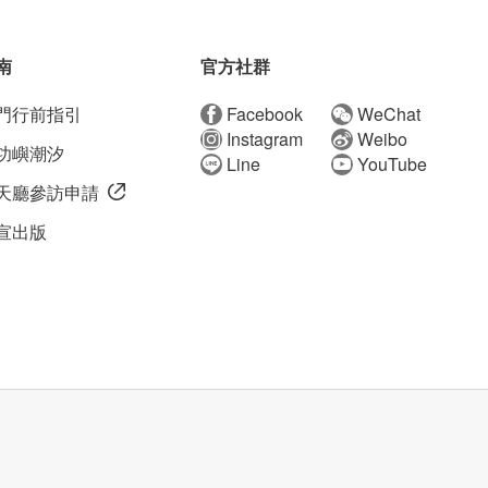
南
官方社群
門行前指引
Facebook
WeChat
Instagram
Weibo
功嶼潮汐
Line
YouTube
天廳參訪申請
宣出版