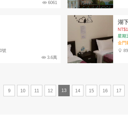
6061
湖
NT$1
星期
金門
0號
8
3.6萬
13
9
10
11
12
14
15
16
17