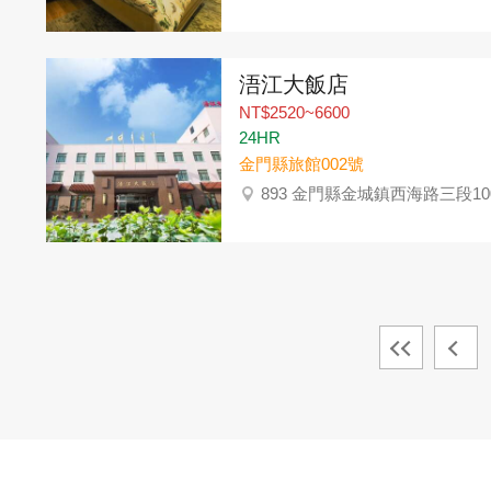
浯江大飯店
NT$2520~6600
24HR
金門縣旅館002號
893 金門縣金城鎮西海路三段10