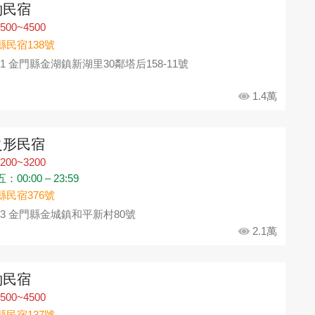
約民宿
500~4500
縣民宿138號
91 金門縣金湖鎮新湖里30鄰塔后158-11號
1.4萬
之形民宿
200~3200
00:00 – 23:59
縣民宿376號
93 金門縣金城鎮和平新村80號
2.1萬
約民宿
500~4500
縣民宿137號