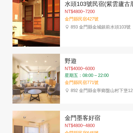
水頭103號民宿(紫雲廬古
NT$4800~7200
金門縣民宿427號
893 金門縣金城鎮前水頭103號
野遊
NT$4000~6000
星期五：08:00 – 22:00
金門縣民宿771號
892 金門縣金寧鄉盤山村下堡12
金門墨客好宿
NT$4800~4800
金門縣民宿645號