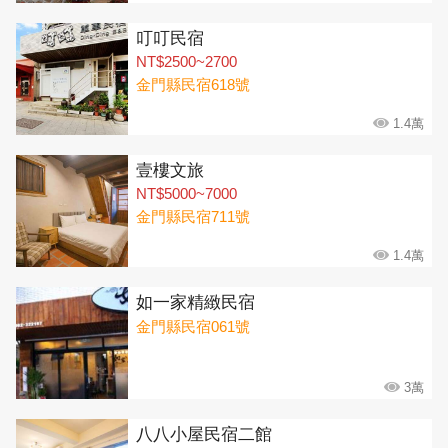
叮叮民宿
NT$2500~2700
金門縣民宿618號
1.4萬
壹樓文旅
NT$5000~7000
金門縣民宿711號
1.4萬
如一家精緻民宿
金門縣民宿061號
3萬
八八小屋民宿二館