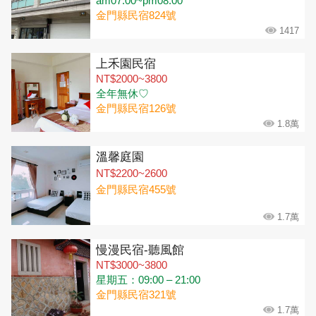
am07:00~pm08:00
金門縣民宿824號
1417
上禾園民宿
NT$2000~3800
全年無休♡
金門縣民宿126號
1.8萬
溫馨庭園
NT$2200~2600
金門縣民宿455號
1.7萬
慢漫民宿-聽風館
NT$3000~3800
星期五：09:00 – 21:00
金門縣民宿321號
1.7萬