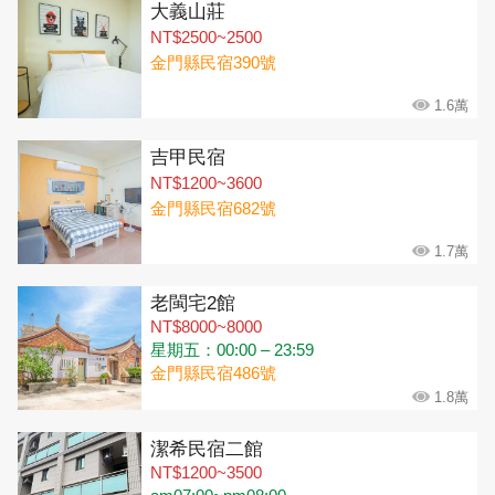
大義山莊
NT$2500~2500
金門縣民宿390號
1.6萬
吉甲民宿
NT$1200~3600
金門縣民宿682號
1.7萬
老閩宅2館
NT$8000~8000
星期五：00:00 – 23:59
金門縣民宿486號
1.8萬
潔希民宿二館
NT$1200~3500