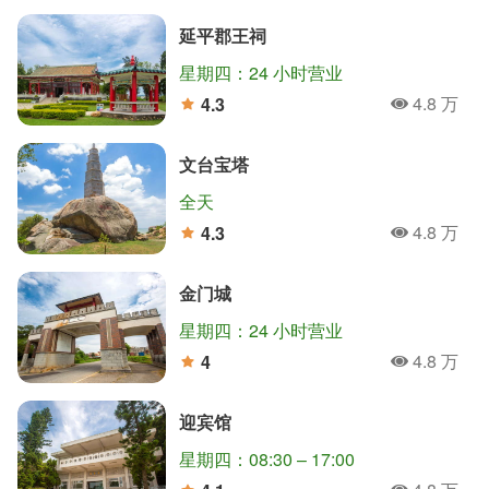
延平郡王祠
星期四：24 小时营业
4.8 万
4.3
人氣
分
文台宝塔
全天
4.8 万
4.3
人氣
分
金门城
星期四：24 小时营业
4.8 万
4
人氣
分
迎宾馆
星期四：08:30 – 17:00