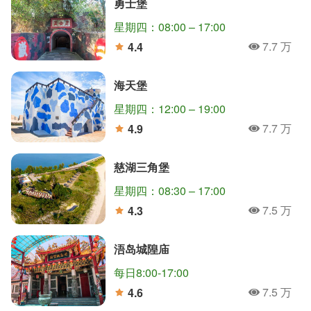
勇士堡
星期四：08:00 – 17:00
7.7 万
4.4
人氣
分
海天堡
星期四：12:00 – 19:00
7.7 万
4.9
人氣
分
慈湖三角堡
星期四：08:30 – 17:00
7.5 万
4.3
人氣
分
浯岛城隍庙
每日8:00-17:00
7.5 万
4.6
人氣
分