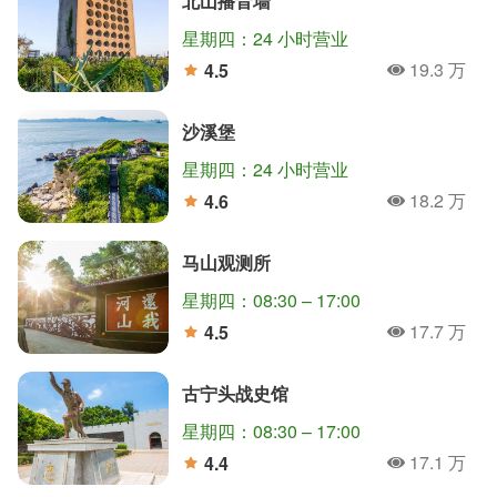
北山播音墙
星期四：24 小时营业
19.3 万
4.5
人氣
分
沙溪堡
星期四：24 小时营业
18.2 万
4.6
人氣
分
马山观测所
星期四：08:30 – 17:00
17.7 万
4.5
人氣
分
古宁头战史馆
星期四：08:30 – 17:00
17.1 万
4.4
人氣
分