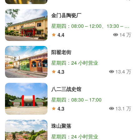
人氣
分
金门县陶瓷厂
星期四：08:00 – 12:00、13:30 – 17:30
14 万
4.4
人氣
分
阳翟老街
星期四：24 小时营业
13.4 万
4.3
人氣
分
八二三战史馆
星期四：08:30 – 17:00
13.1 万
4.3
人氣
分
珠山聚落
星期四：24 小时营业