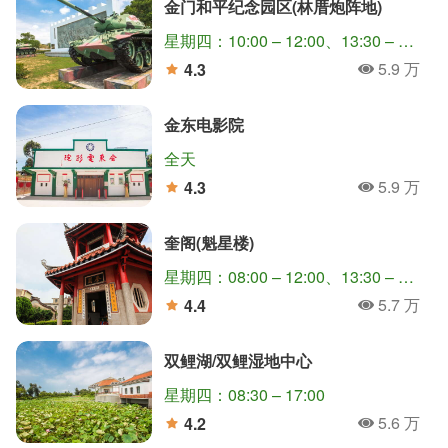
金门和平纪念园区(林厝炮阵地)
星期四：10:00 – 12:00、13:30 – 16:00
5.9 万
4.3
人氣
分
金东电影院
全天
5.9 万
4.3
人氣
分
奎阁(魁星楼)
星期四：08:00 – 12:00、13:30 – 17:30
5.7 万
4.4
人氣
分
双鲤湖/双鲤湿地中心
星期四：08:30 – 17:00
5.6 万
4.2
人氣
分