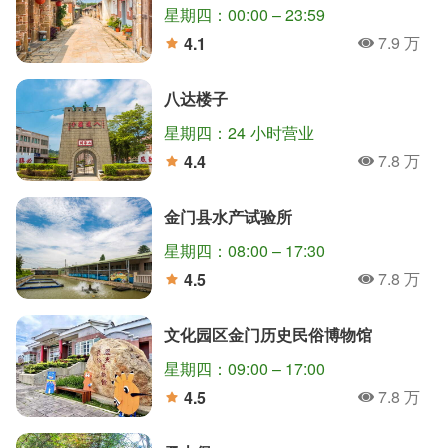
星期四：00:00 – 23:59
7.9 万
4.1
人氣
分
八达楼子
星期四：24 小时营业
7.8 万
4.4
人氣
分
金门县水产试验所
星期四：08:00 – 17:30
7.8 万
4.5
人氣
分
文化园区金门历史民俗博物馆
星期四：09:00 – 17:00
7.8 万
4.5
人氣
分