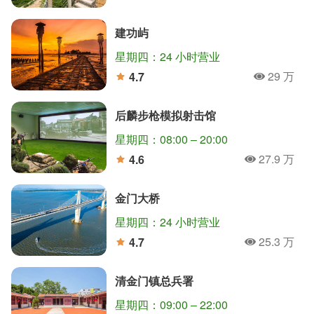
人氣
分
建功屿
星期四：24 小时营业
29 万
4.7
人氣
分
后麟步枪模拟射击馆
星期四：08:00 – 20:00
27.9 万
4.6
人氣
分
金门大桥
星期四：24 小时营业
25.3 万
4.7
人氣
分
清金门镇总兵署
星期四：09:00 – 22:00