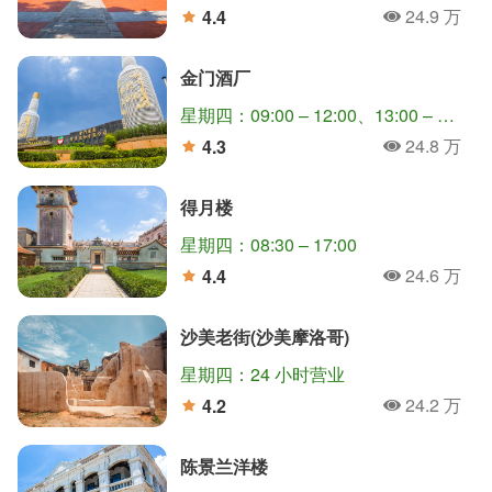
24.9 万
4.4
人氣
分
金门酒厂
星期四：09:00 – 12:00、13:00 – 17:00
24.8 万
4.3
人氣
分
得月楼
星期四：08:30 – 17:00
24.6 万
4.4
人氣
分
沙美老街(沙美摩洛哥)
星期四：24 小时营业
24.2 万
4.2
人氣
分
陈景兰洋楼