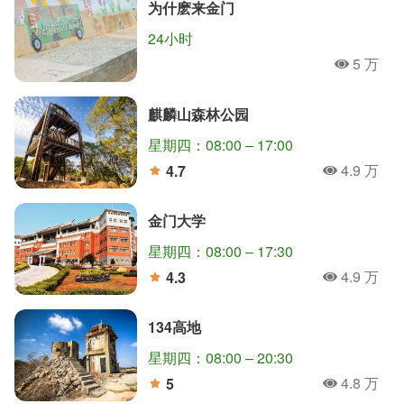
为什麽来金门
24小时
5 万
人氣
麒麟山森林公园
星期四：08:00 – 17:00
4.9 万
4.7
人氣
分
金门大学
星期四：08:00 – 17:30
4.9 万
4.3
人氣
分
134高地
星期四：08:00 – 20:30
4.8 万
5
人氣
分