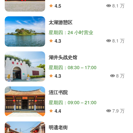
8.1 万
4.5
人氣
分
太湖游憩区
星期四：24 小时营业
8.1 万
4.3
人氣
分
湖井头战史馆
星期四：08:30 – 17:00
8 万
4.3
人氣
分
浯江书院
星期四：09:00 – 21:00
7.9 万
4.4
人氣
分
明遗老街