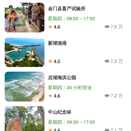
金门县畜产试验所
星期四：08:00 – 17:00
7.5 万
4.6
人氣
分
新湖渔港
7.2 万
4.5
人氣
分
后湖海滨公园
星期四：24 小时营业
7.2 万
4.6
人氣
分
中山纪念林
星期四：08:30 – 17:00
7.1 万
4.6