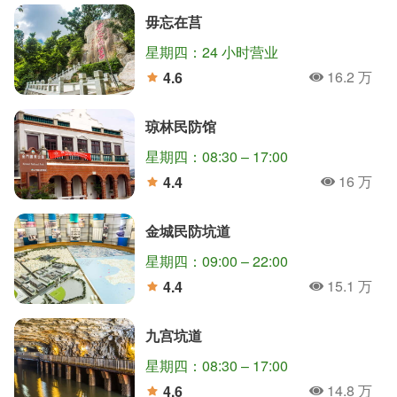
毋忘在莒
星期四：24 小时营业
16.2 万
4.6
人氣
分
琼林民防馆
星期四：08:30 – 17:00
16 万
4.4
人氣
分
金城民防坑道
星期四：09:00 – 22:00
15.1 万
4.4
人氣
分
九宫坑道
星期四：08:30 – 17:00
14.8 万
4.6