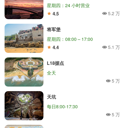
星期四：24 小时营业
5.2 万
4.5
人氣
分
将军堡
星期四：08:00 – 17:00
5.1 万
4.4
人氣
分
L18据点
全天
5 万
人氣
天坑
每日8:00-17:30
5 万
人氣