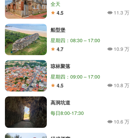
全天
11.3 万
4.5
人氣
分
船型堡
星期四：08:30 – 17:00
10.9 万
4.7
人氣
分
琼林聚落
星期四：09:00 – 17:00
10.8 万
4.5
人氣
分
高洞坑道
每日8:00-17:30
10.6 万
人氣