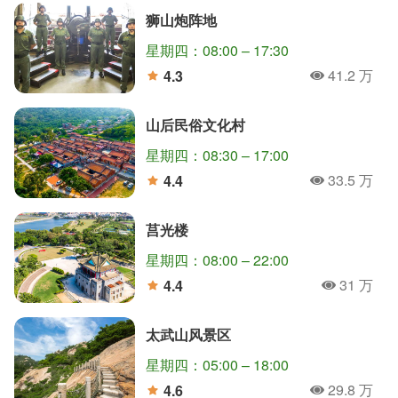
狮山炮阵地
星期四：08:00 – 17:30
41.2 万
4.3
人氣
分
山后民俗文化村
星期四：08:30 – 17:00
33.5 万
4.4
人氣
分
莒光楼
星期四：08:00 – 22:00
31 万
4.4
人氣
分
太武山风景区
星期四：05:00 – 18:00
29.8 万
4.6