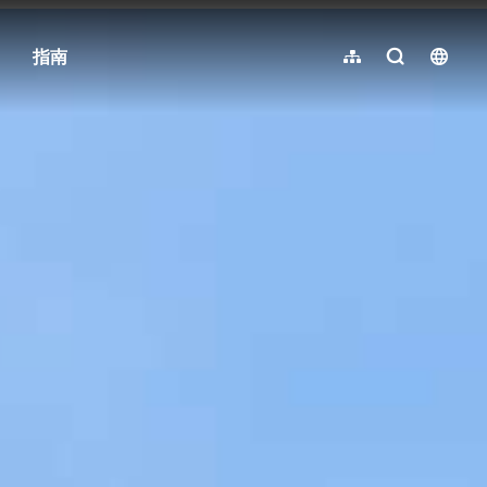
指南
网站导览
全文检索
langu
繁體中文
English
日本語
한국어