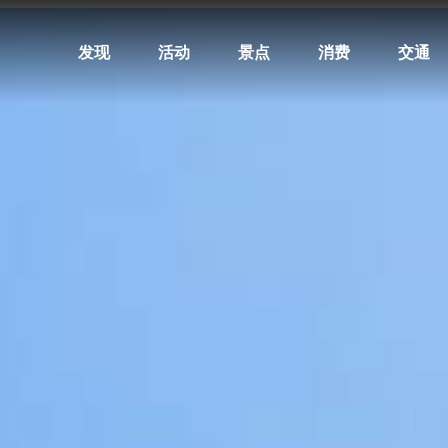
发现
活动
景点
消费
交通