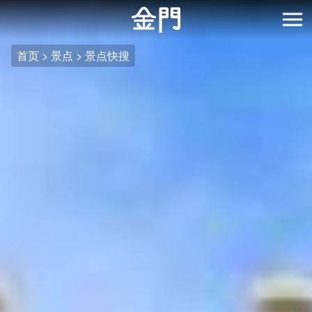
:::
跳
到
开
主
首页
景点
景点快搜
要
内
容
区
块