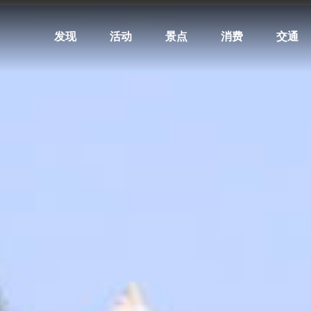
发现
活动
景点
消费
交通