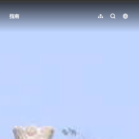
指南
网站导览
全文检索
langu
繁體中文
English
日本語
한국어