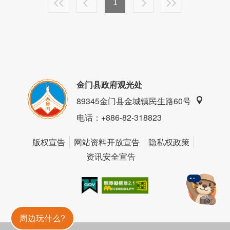
1
金门县政府观光处
89345金门县金城镇民生路60号
电话
：+886-82-318823
版权宣告
网站资料开放宣告
隐私权政策
资讯安全宣告
我的e政府
无障碍AA
金門旅遊神
周边玩什么?