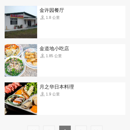
金许园餐厅
1.8 公里
金道地小吃店
1.85 公里
月之华日本料理
1.9 公里