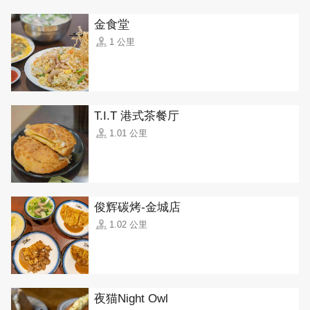
金食堂
1 公里
T.I.T 港式茶餐厅
1.01 公里
俊辉碳烤-金城店
1.02 公里
夜猫Night Owl