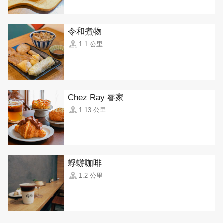
令和煮物
1.1 公里
Chez Ray 睿家
1.13 公里
蜉蝣咖啡
1.2 公里