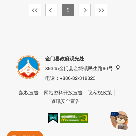
9
金门县政府观光处
89345金门县金城镇民生路60号
电话
：+886-82-318823
版权宣告
网站资料开放宣告
隐私权政策
资讯安全宣告
我的e政府
无障碍AA
金門旅遊神