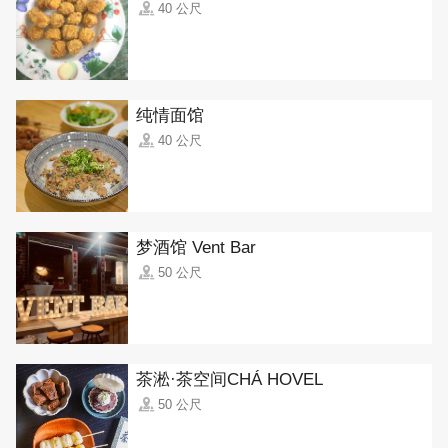
40 公尺
纯情面馆
40 公尺
梦酒馆 Vent Bar
50 公尺
茶淞·茶空间CHÁ HOVEL
50 公尺