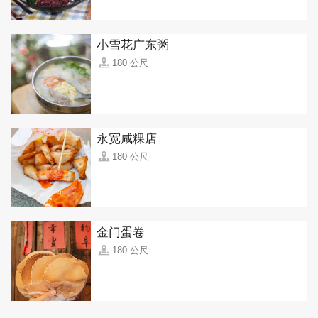
小雪花广东粥
180 公尺
永宽咸粿店
180 公尺
金门蛋卷
180 公尺