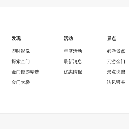
发现
活动
景点
即时影像
年度活动
必游景点
探索金门
最新消息
云游金门
金门慢游精选
优惠情报
景点快搜
金门大桥
访风狮爷