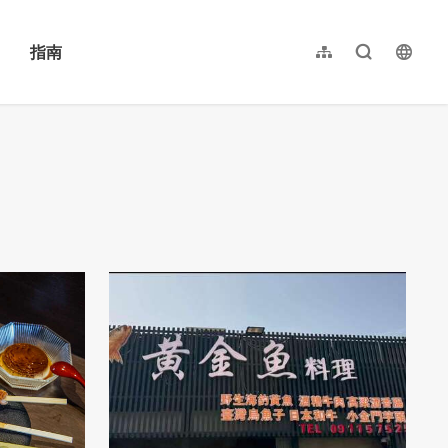
指南
网站导览
全文检索
langu
繁體中文
English
日本語
한국어