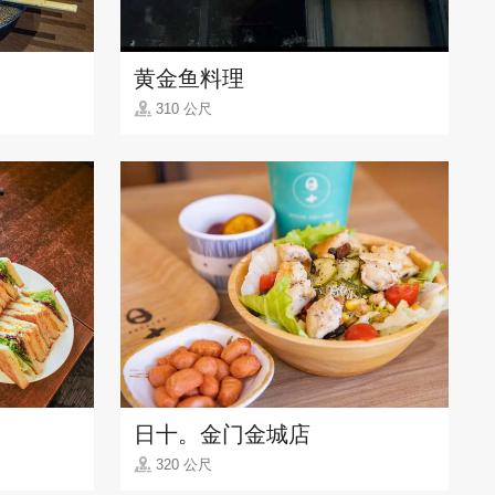
黄金鱼料理
310 公尺
日十。金门金城店
320 公尺