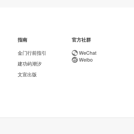
指南
官方社群
金门行前指引
WeChat
Weibo
建功屿潮汐
文宣出版