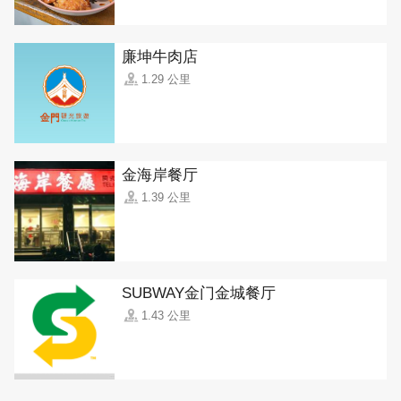
廉坤牛肉店
1.29 公里
金海岸餐厅
1.39 公里
SUBWAY金门金城餐厅
1.43 公里