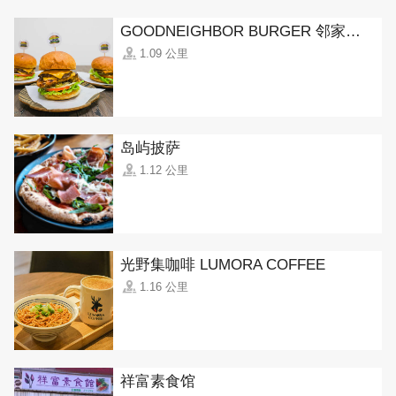
GOODNEIGHBOR BURGER 邻家美式汉堡
1.09 公里
岛屿披萨
1.12 公里
光野集咖啡 LUMORA COFFEE
1.16 公里
祥富素食馆