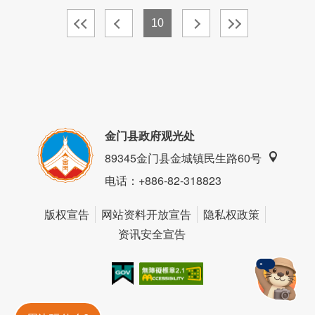
10
金门县政府观光处
89345金门县金城镇民生路60号
电话
：+886-82-318823
版权宣告
网站资料开放宣告
隐私权政策
资讯安全宣告
我的e政府
无障碍AA
金門旅遊神