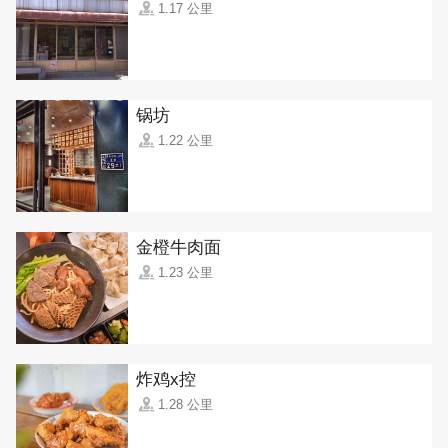
1.17 公里
锅坊
1.22 公里
金橙牛肉面
1.23 公里
炸鸡x控
1.28 公里