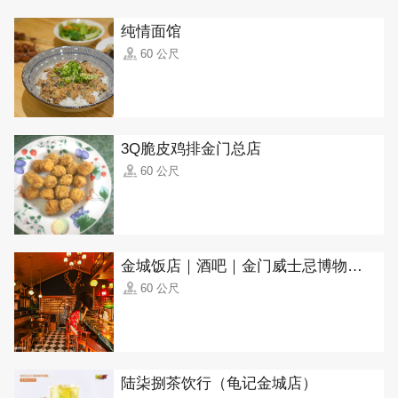
纯情面馆
60 公尺
3Q脆皮鸡排金门总店
60 公尺
金城饭店｜酒吧｜金门威士忌博物馆(Jincheng Hotel, Kinmen Whisky Museum)
60 公尺
陆柒捌茶饮行（龟记金城店）