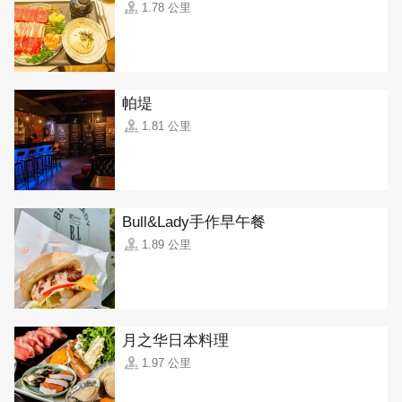
1.78 公里
帕堤
1.81 公里
Bull&Lady手作早午餐
1.89 公里
月之华日本料理
1.97 公里