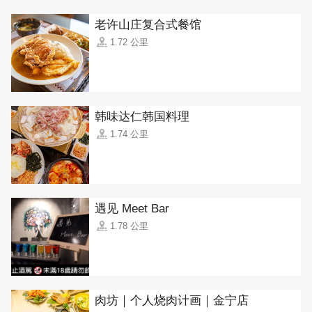
老许山庄复合式餐馆
1.72 公里
韩味达仁韩国料理
1.74 公里
遇见 Meet Bar
1.78 公里
肉坊｜个人烧肉计画｜金宁店