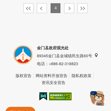
4
金门县政府观光处
89345金门县金城镇民生路60号
电话
：+886-82-318823
版权宣告
网站资料开放宣告
隐私权政策
资讯安全宣告
我的e政府
无障碍AA
金門旅遊神