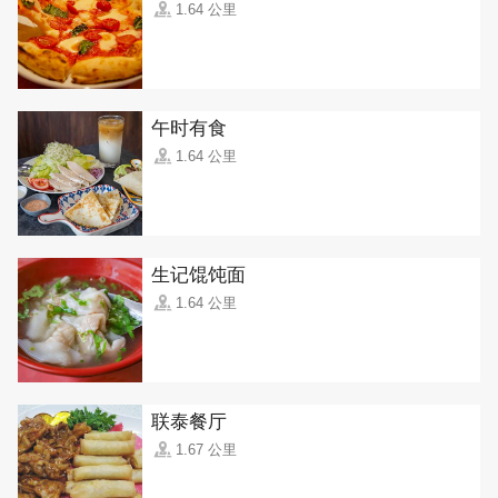
1.64 公里
午时有食
1.64 公里
生记馄饨面
1.64 公里
联泰餐厅
1.67 公里