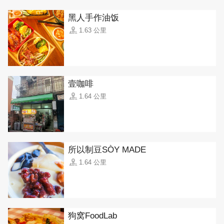
黑人手作油饭
1.63 公里
壹咖啡
1.64 公里
所以制豆SÒY MADE
1.64 公里
狗窝FoodLab