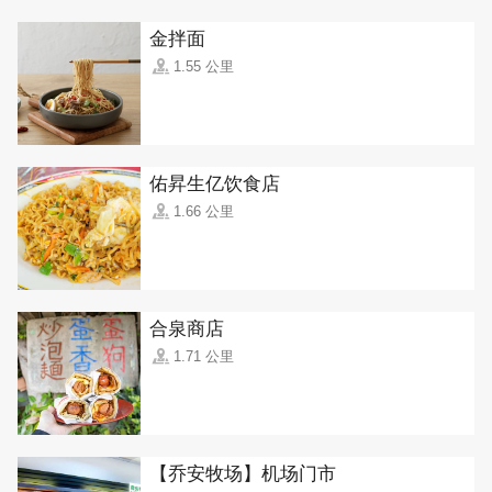
金拌面
1.55 公里
佑昇生亿饮食店
1.66 公里
合泉商店
1.71 公里
【乔安牧场】机场门市