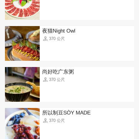
夜猫Night Owl
370 公尺
尚好吃广东粥
370 公尺
所以制豆SÒY MADE
370 公尺