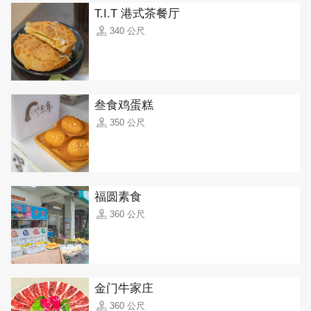
T.I.T 港式茶餐厅
340 公尺
叁食鸡蛋糕
350 公尺
福圆素食
360 公尺
金门牛家庄
360 公尺