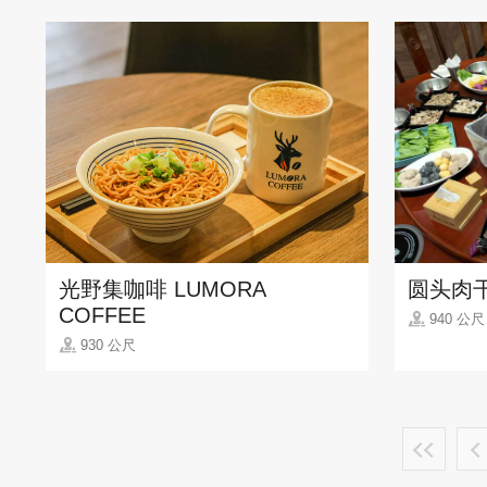
光野集咖啡 LUMORA
圆头肉
COFFEE
940 公尺
930 公尺