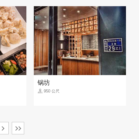
锅坊
950 公尺