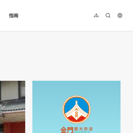
指南
网站导览
全文检索
langu
繁體中文
English
日本語
한국어