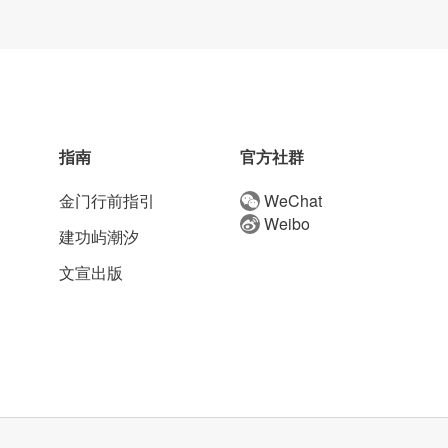
指南
官方社群
金门行前指引
WeChat
Weibo
建功屿潮汐
文宣出版