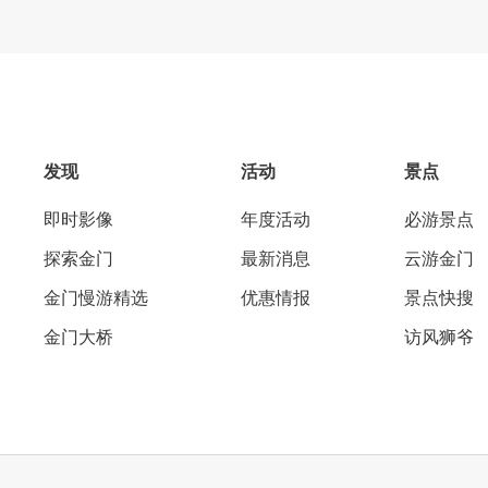
发现
活动
景点
即时影像
年度活动
必游景点
探索金门
最新消息
云游金门
金门慢游精选
优惠情报
景点快搜
金门大桥
访风狮爷