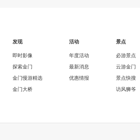
发现
活动
景点
即时影像
年度活动
必游景点
探索金门
最新消息
云游金门
金门慢游精选
优惠情报
景点快搜
金门大桥
访风狮爷