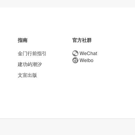
指南
官方社群
金门行前指引
WeChat
Weibo
建功屿潮汐
文宣出版