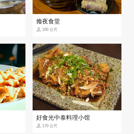
飨夜食堂
100 公尺
好食光中泰料理小馆
170 公尺