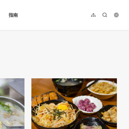
指南
网站导览
全文检索
langu
繁體中文
English
日本語
한국어