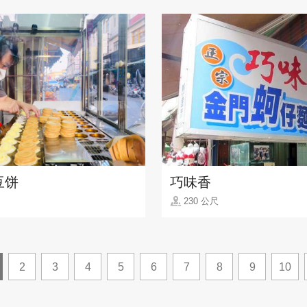
豆饼
巧味香
230 公尺
2
3
4
5
6
7
8
9
10