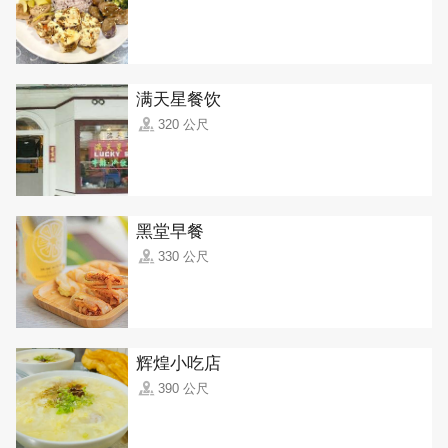
满天星餐饮
320 公尺
黑堂早餐
330 公尺
辉煌小吃店
390 公尺