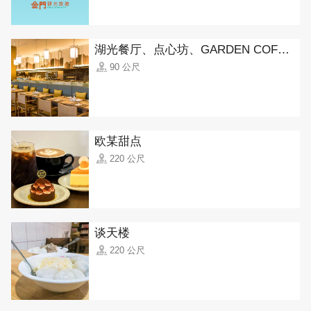
湖光餐厅、点心坊、GARDEN COFFEE(金湖饭店)
90 公尺
欧某甜点
220 公尺
谈天楼
220 公尺