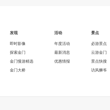
发现
活动
景点
即时影像
年度活动
必游景点
探索金门
最新消息
云游金门
金门慢游精选
优惠情报
景点快搜
金门大桥
访风狮爷