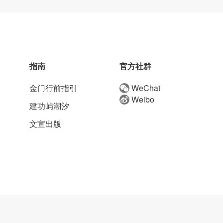
指南
官方社群
金门行前指引
WeChat
Weibo
建功屿潮汐
文宣出版