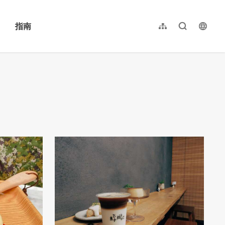
指南
网站导览
全文检索
langu
繁體中文
English
日本語
한국어