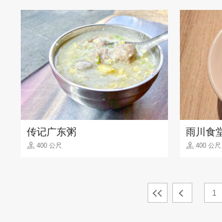
传记广东粥
雨川食
400 公尺
400 公尺
1