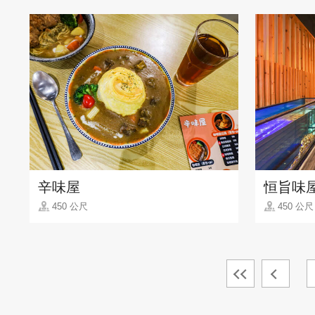
辛味屋
恒旨味
450 公尺
450 公尺