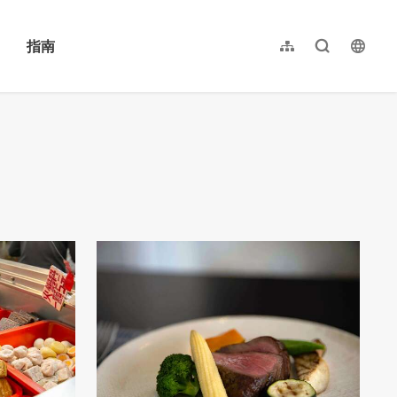
指南
网站导览
全文检索
langu
繁體中文
English
日本語
한국어