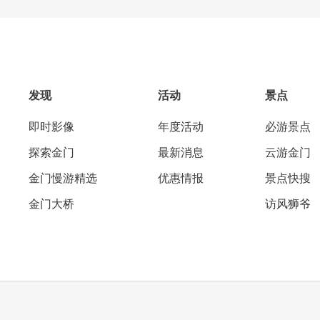
发现
活动
景点
即时影像
年度活动
必游景点
探索金门
最新消息
云游金门
金门慢游精选
优惠情报
景点快搜
金门大桥
访风狮爷