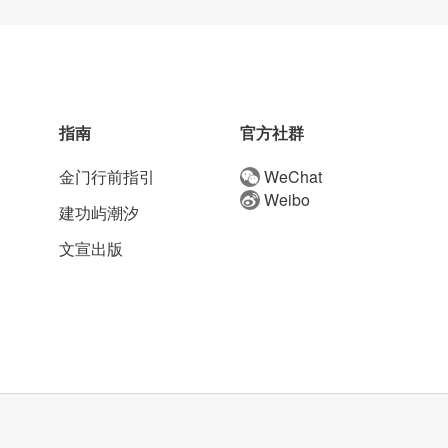
指南
官方社群
金门行前指引
WeChat
Weibo
建功屿潮汐
文宣出版