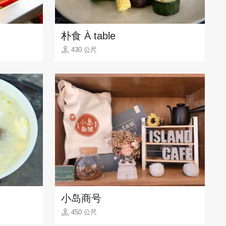
朴食 À table
430 公尺
小岛商号
450 公尺