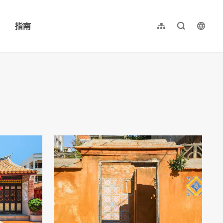
指南
网站导览
全文检索
langu
繁體中文
English
日本語
한국어