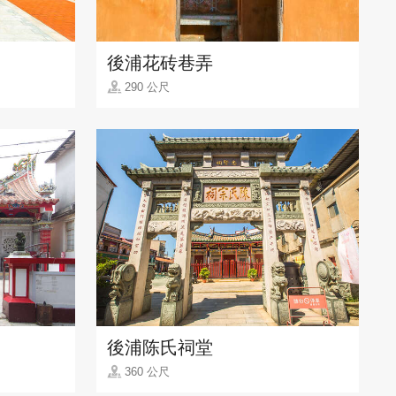
後浦花砖巷弄
290 公尺
後浦陈氏祠堂
360 公尺