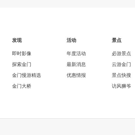
发现
活动
景点
即时影像
年度活动
必游景点
探索金门
最新消息
云游金门
金门慢游精选
优惠情报
景点快搜
金门大桥
访风狮爷