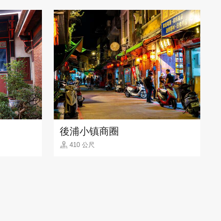
後浦小镇商圈
410 公尺