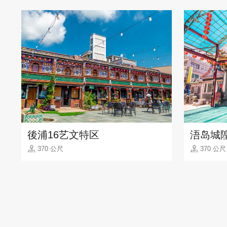
後浦16艺文特区
浯岛城
370 公尺
370 公尺