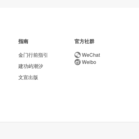
指南
官方社群
金门行前指引
WeChat
Weibo
建功屿潮汐
文宣出版