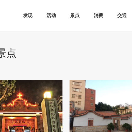
发现
活动
景点
消费
交通
景点