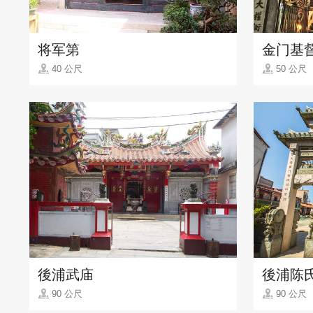
将军第
金门基
40 公尺
50 公尺
後浦武庙
後浦陈
90 公尺
90 公尺