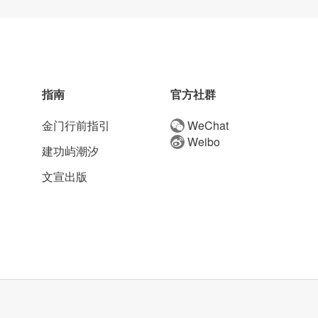
指南
官方社群
金门行前指引
WeChat
Weibo
建功屿潮汐
文宣出版