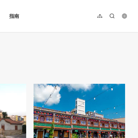
指南
网站导览
全文检索
langu
繁體中文
English
日本語
한국어