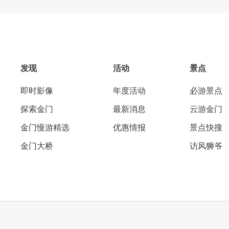
发现
活动
景点
即时影像
年度活动
必游景点
探索金门
最新消息
云游金门
金门慢游精选
优惠情报
景点快搜
金门大桥
访风狮爷