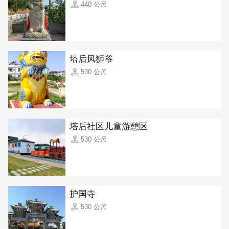
440 公尺
塔后风狮爷
530 公尺
塔后社区儿童游憩区
530 公尺
护国寺
530 公尺