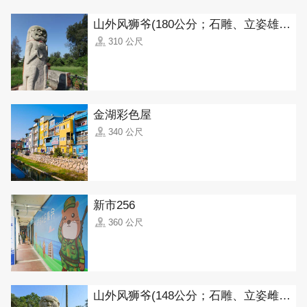
山外风狮爷(180公分；石雕、立姿雄狮)
310 公尺
金湖彩色屋
340 公尺
新市256
360 公尺
山外风狮爷(148公分；石雕、立姿雌狮)