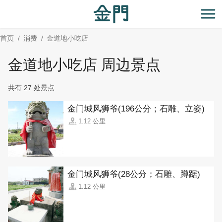
:::
跳
到
开
主
首页
消费
金道地小吃店
要
内
金道地小吃店 周边景点
容
区
共有 27 处景点
块
金门城风狮爷(196公分；石雕、立姿)
1.12 公里
金门城风狮爷(28公分；石雕、蹲踞)
1.12 公里