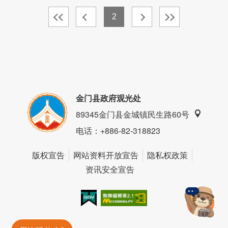
2
金门县政府观光处
89345金门县金城镇民生路60号
电话
：+886-82-318823
版权宣告
网站资料开放宣告
隐私权政策
资讯安全宣告
我的e政府
无障碍AA
金門旅遊神