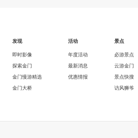
发现
活动
景点
即时影像
年度活动
必游景点
探索金门
最新消息
云游金门
金门慢游精选
优惠情报
景点快搜
金门大桥
访风狮爷