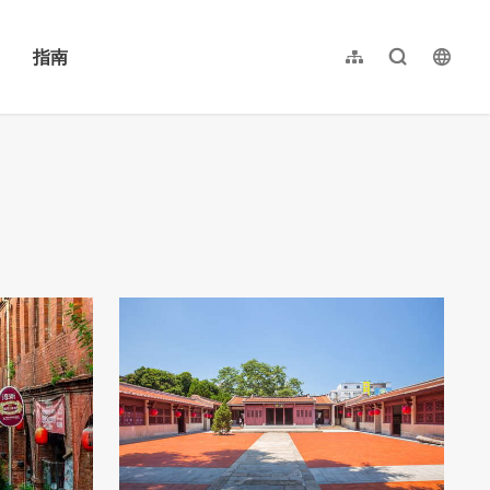
指南
网站导览
全文检索
langu
繁體中文
English
日本語
한국어