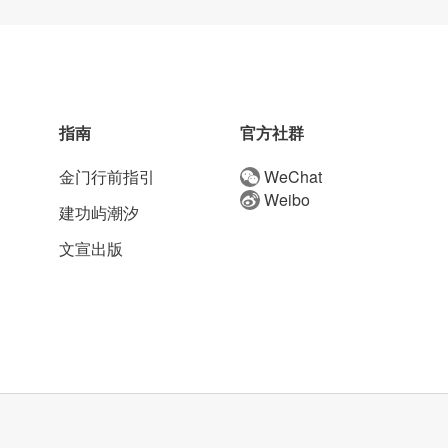
指南
官方社群
金门行前指引
WeChat
Weibo
建功屿潮汐
文宣出版