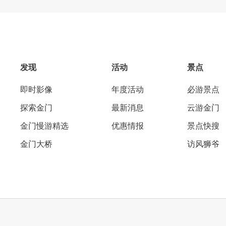
发现
活动
景点
即时影像
年度活动
必游景点
探索金门
最新消息
云游金门
金门慢游精选
优惠情报
景点快搜
金门大桥
访风狮爷