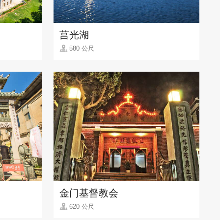
莒光湖
580 公尺
金门基督教会
620 公尺