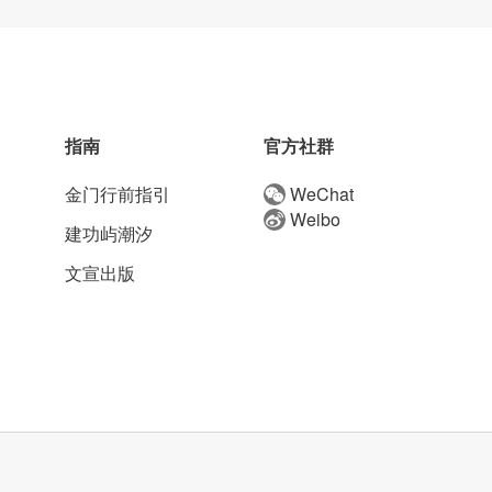
指南
官方社群
金门行前指引
WeChat
Weibo
建功屿潮汐
文宣出版