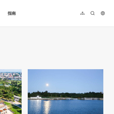
指南
网站导览
全文检索
langu
繁體中文
English
日本語
한국어