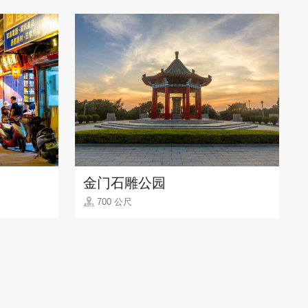
金门石雕公园
700 公尺