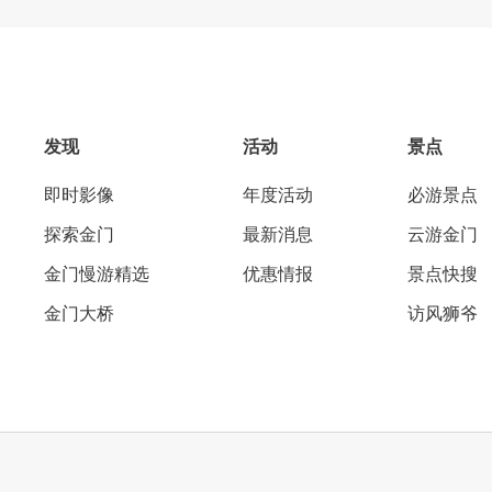
发现
活动
景点
即时影像
年度活动
必游景点
探索金门
最新消息
云游金门
金门慢游精选
优惠情报
景点快搜
金门大桥
访风狮爷