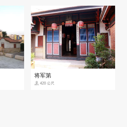
将军第
420 公尺