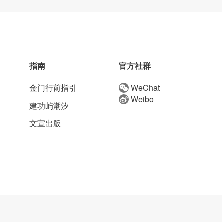
指南
官方社群
金门行前指引
WeChat
Weibo
建功屿潮汐
文宣出版