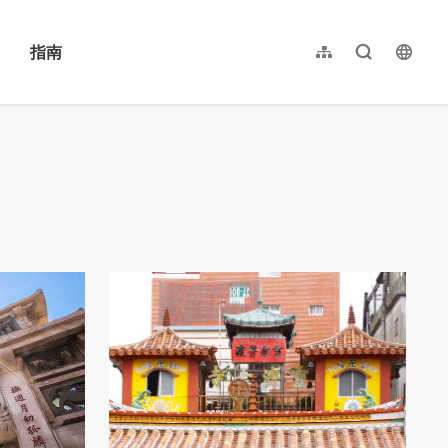
指南
网站导览
全文检索
langu
繁體中文
English
日本語
한국어