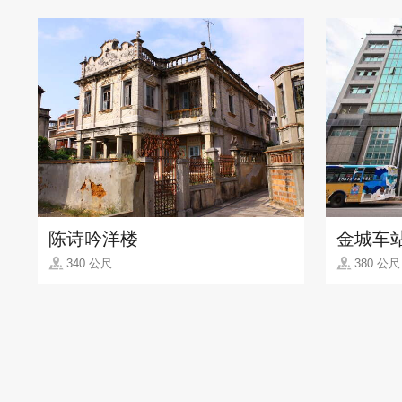
陈诗吟洋楼
金城车
340 公尺
380 公尺