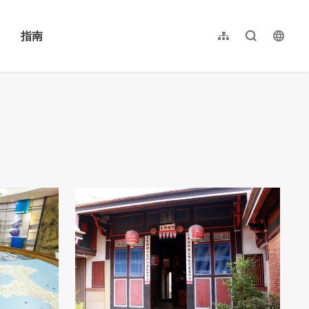
指南
网站导览
全文检索
langu
繁體中文
English
日本語
한국어