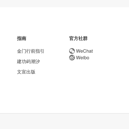
指南
官方社群
金门行前指引
WeChat
Weibo
建功屿潮汐
文宣出版