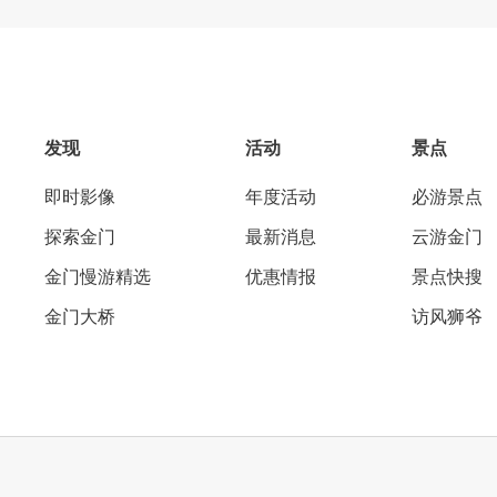
发现
活动
景点
即时影像
年度活动
必游景点
探索金门
最新消息
云游金门
金门慢游精选
优惠情报
景点快搜
金门大桥
访风狮爷