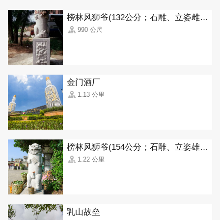
榜林风狮爷(132公分；石雕、立姿雌狮)
990 公尺
金门酒厂
1.13 公里
榜林风狮爷(154公分；石雕、立姿雄狮)
1.22 公里
乳山故垒