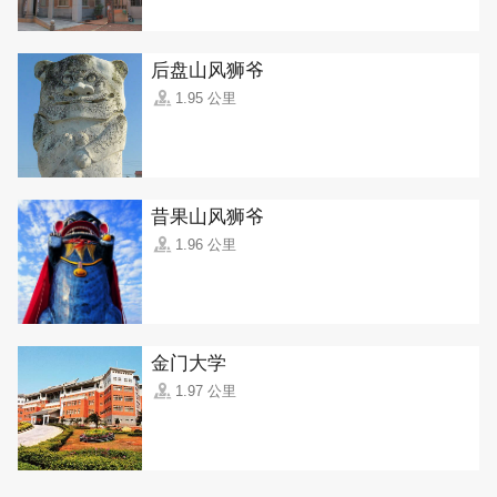
后盘山风狮爷
1.95 公里
昔果山风狮爷
1.96 公里
金门大学
1.97 公里