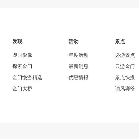
发现
活动
景点
即时影像
年度活动
必游景点
探索金门
最新消息
云游金门
金门慢游精选
优惠情报
景点快搜
金门大桥
访风狮爷