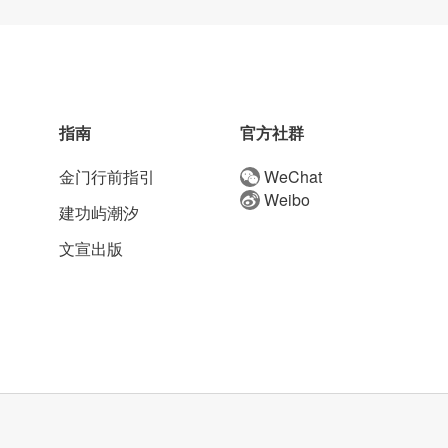
指南
官方社群
金门行前指引
WeChat
Weibo
建功屿潮汐
文宣出版