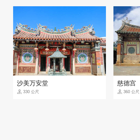
沙美万安堂
慈德宫
330 公尺
360 公尺