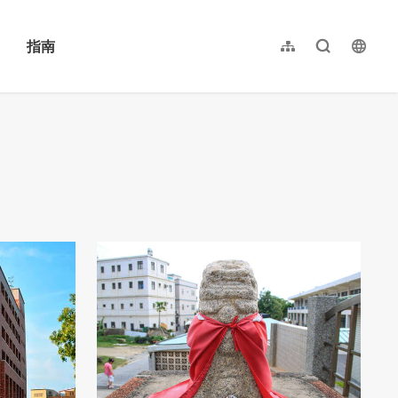
指南
网站导览
全文检索
langu
繁體中文
English
日本語
한국어