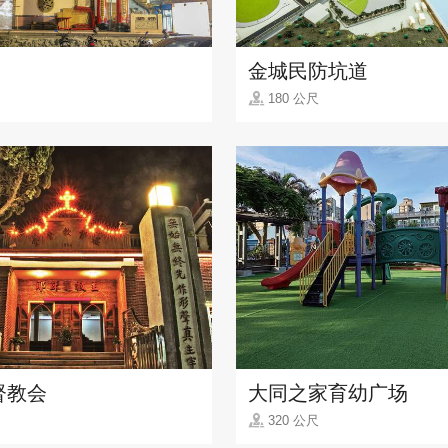
金城民防坑道
180 公尺
督教会
大同之家育幼广场
320 公尺