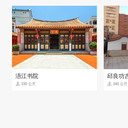
浯江书院
邱良功
330 公尺
340 公尺