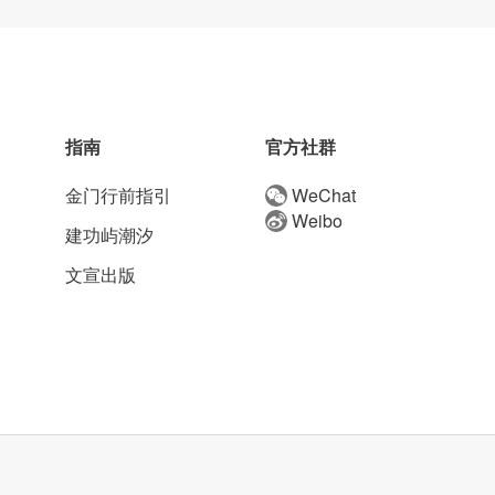
指南
官方社群
金门行前指引
WeChat
Weibo
建功屿潮汐
文宣出版