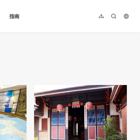
指南
网站导览
全文检索
langu
繁體中文
English
日本語
한국어