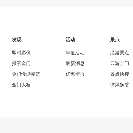
发现
活动
景点
即时影像
年度活动
必游景点
探索金门
最新消息
云游金门
金门慢游精选
优惠情报
景点快搜
金门大桥
访风狮爷