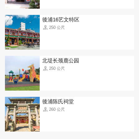
後浦16艺文特区
250 公尺
北堤长颈鹿公园
250 公尺
後浦陈氏祠堂
260 公尺