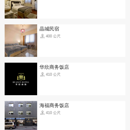
晶城民宿
400 公尺
华欣商务饭店
410 公尺
海福商务饭店
410 公尺