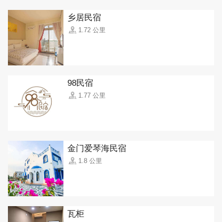
乡居民宿
1.72 公里
98民宿
1.77 公里
金门爱琴海民宿
1.8 公里
瓦柜