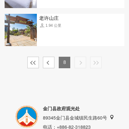
老许山庄
1.94 公里
8
金门县政府观光处
89345金门县金城镇民生路60号
电话
：+886-82-318823